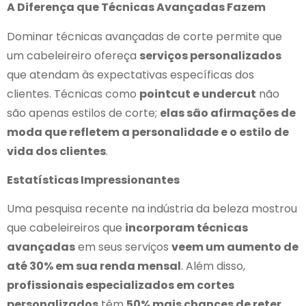
A Diferença que Técnicas Avançadas Fazem
Dominar técnicas avançadas de corte permite que
um cabeleireiro ofereça
serviços personalizados
que atendam às expectativas específicas dos
clientes. Técnicas como
pointcut e undercut
não
são apenas estilos de corte;
elas são afirmações de
moda que refletem a personalidade e o estilo de
vida dos clientes
.
Estatísticas Impressionantes
Uma pesquisa recente na indústria da beleza mostrou
que cabeleireiros que
incorporam técnicas
avançadas
em seus serviços
veem um aumento de
até 30% em sua renda mensal
. Além disso,
profissionais especializados em cortes
personalizados
têm
50% mais chances de reter