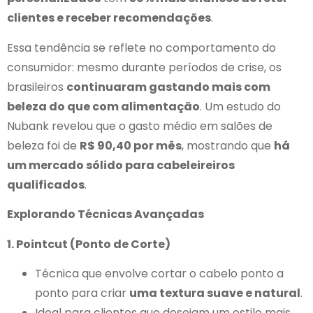
clientes e receber recomendações
.
Essa tendência se reflete no comportamento do
consumidor: mesmo durante períodos de crise, os
brasileiros
continuaram gastando mais com
beleza do que com alimentação
. Um estudo do
Nubank revelou que o gasto médio em salões de
beleza foi de
R$ 90,40 por mês
, mostrando que
há
um mercado sólido para cabeleireiros
qualificados
.
Explorando Técnicas Avançadas
1. Pointcut (Ponto de Corte)
Técnica que envolve cortar o cabelo ponto a
ponto para criar
uma textura suave e natural
.
Ideal para clientes que desejam um estilo mais