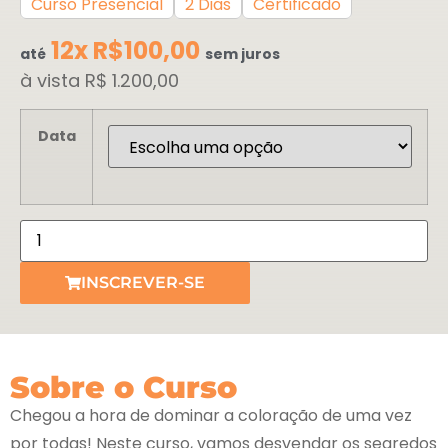
Curso Presencial
2 Dias
Certificado
12x R$100,00
até
sem juros
à vista R$ 1.200,00
Data
INSCREVER-SE
Sobre o Curso
Chegou a hora de dominar a coloração de uma vez
por todas! Neste curso, vamos desvendar os segredos