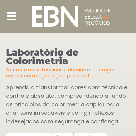
Laboratório de
Colorimetria
Aprimore suas técnicas e domine a coloração
capilar com segurança e precisão!
Aprenda a transformar cores com técnica e
controle absoluto, compreendendo a fundo
os princípios da colorimetria capilar para
criar tons impecáveis e corrigir reflexos
indesejados com segurança e confiança.