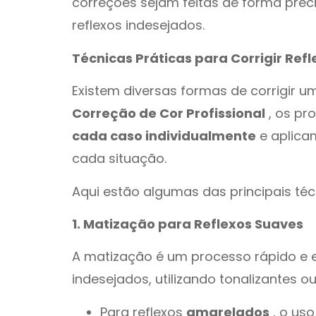
correções sejam feitas de forma prec
reflexos indesejados.
Técnicas Práticas para Corrigir Ref
Existem diversas formas de corrigir um
Correção de Cor Profissional
, os pr
cada caso individualmente
e aplica
cada situação.
Aqui estão algumas das principais técn
1. Matização para Reflexos Suaves
A matização é um processo rápido e ef
indesejados, utilizando tonalizantes 
Para reflexos
amarelados
, o us