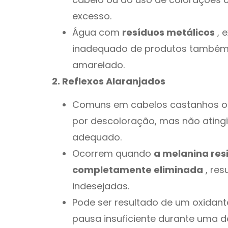
excesso.
Água com
resíduos metálicos
, 
inadequado de produtos também 
amarelado.
2. Reflexos Alaranjados
Comuns em cabelos castanhos ou
por descoloração, mas não atin
adequado.
Ocorrem quando
a melanina resi
completamente eliminada
, res
indesejadas.
Pode ser resultado de um oxidan
pausa insuficiente durante uma d