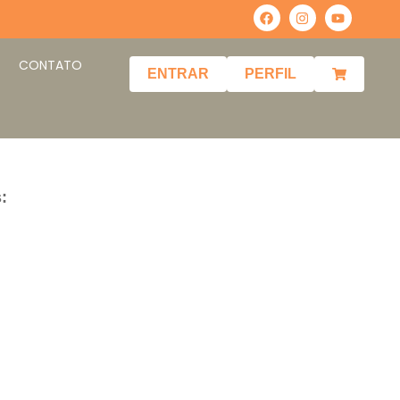
CONTATO
ENTRAR
PERFIL
: