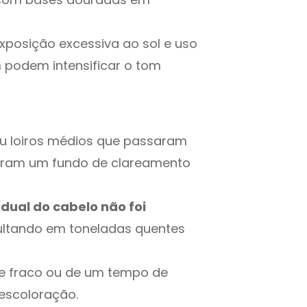
exposição excessiva ao sol e uso
podem intensificar o tom
 loiros médios que passaram
giram um fundo de clareamento
dual do cabelo não foi
ultando em toneladas quentes
te fraco ou de um tempo de
escoloração.