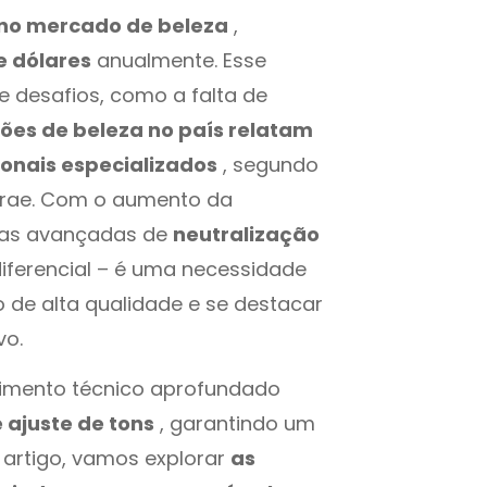
 no mercado de beleza
,
e dólares
anualmente. Esse
 desafios, como a falta de
ões de beleza no país relatam
ionais especializados
, segundo
brae. Com o aumento da
icas avançadas de
neutralização
ferencial – é uma necessidade
 de alta qualidade e se destacar
vo.
cimento técnico aprofundado
 ajuste de tons
, garantindo um
 artigo, vamos explorar
as