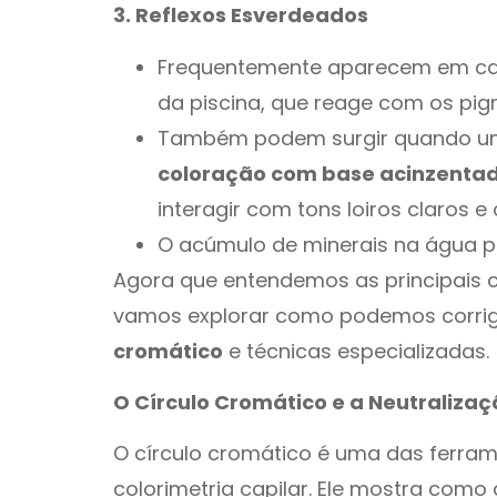
3. Reflexos Esverdeados
Frequentemente aparecem em cabe
da piscina, que reage com os pig
Também podem surgir quando u
coloração com base acinzenta
interagir com tons loiros claros e 
O acúmulo de minerais na água po
Agora que entendemos as principais c
vamos explorar como podemos corrigi
cromático
e técnicas especializadas.
O Círculo Cromático e a Neutralizaç
O círculo cromático é uma das ferram
colorimetria capilar. Ele mostra como 