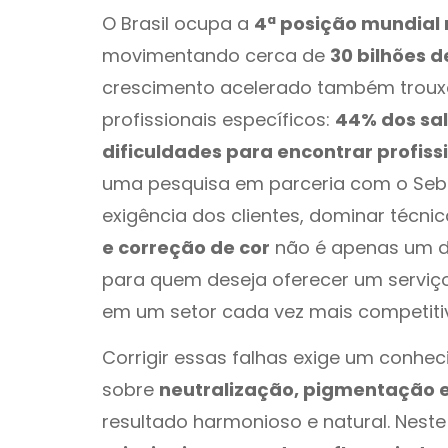
O Brasil ocupa a
4ª posição mundial
movimentando cerca de
30 bilhões d
crescimento acelerado também trouxe
profissionais específicos:
44% dos sal
dificuldades para encontrar profiss
uma pesquisa em parceria com o Se
exigência dos clientes, dominar técn
e correção de cor
não é apenas um di
para quem deseja oferecer um serviço
em um setor cada vez mais competiti
Corrigir essas falhas exige um conhe
sobre
neutralização, pigmentação e
resultado harmonioso e natural. Neste