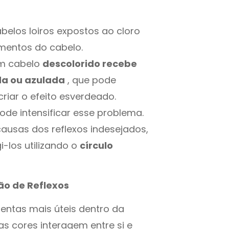
los loiros expostos ao cloro
mentos do cabelo.
m cabelo
descolorido recebe
da ou azulada
, que pode
criar o efeito esverdeado.
de intensificar esse problema.
ausas dos reflexos indesejados,
-los utilizando o
círculo
ão de Reflexos
entas mais úteis dentro da
as cores interagem entre si e