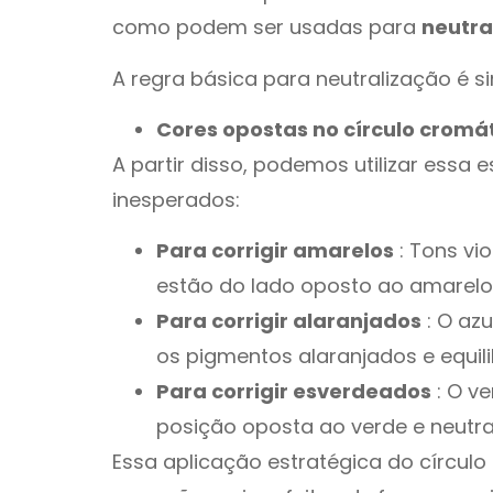
como podem ser usadas para
neutra
A regra básica para neutralização é s
Cores opostas no círculo cromát
A partir disso, podemos utilizar essa e
inesperados:
Para corrigir amarelos
: Tons vi
estão do lado oposto ao amarelo 
Para corrigir alaranjados
: O azu
os pigmentos alaranjados e equili
Para corrigir esverdeados
: O ve
posição oposta ao verde e neutra
Essa aplicação estratégica do círcul