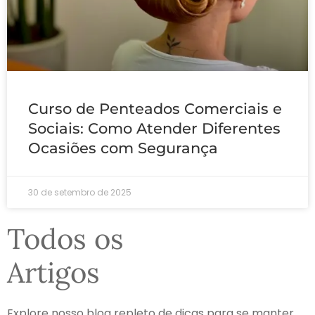
Curso de Penteados Comerciais e
Sociais: Como Atender Diferentes
Ocasiões com Segurança
30 de setembro de 2025
Todos os
Artigos
Explore nosso blog repleto de dicas para se manter