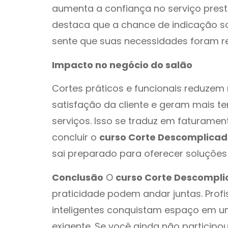
aumenta a confiança no serviço prest
destaca que a chance de indicação s
sente que suas necessidades foram 
Impacto no negócio do salão
Cortes práticos e funcionais reduzem
satisfação da cliente e geram mais t
serviços. Isso se traduz em faturamen
concluir o
curso Corte Descomplicad
sai preparado para oferecer soluções 
Conclusão
O
curso Corte Descompl
praticidade podem andar juntas. Prof
inteligentes conquistam espaço em 
exigente. Se você ainda não participo