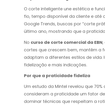
O corte inteligente une estética e fun
fio, tempo disponível da cliente e até
Google Trends, buscas por “corte prá
último ano, mostrando que a praticida
No
curso de corte comercial da EBN
,
cortes que crescem bem, mantêm a f
adaptam a diferentes estilos de vida. 
fidelização e mais indicações.
Por que a praticidade fideliza
Um estudo da Mintel revelou que 70% d
consideram a praticidade um fator de
dominar técnicas que respeitam a rotin