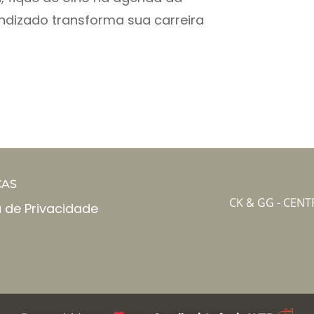
ndizado transforma sua carreira
CAS
CK & GG - CEN
a de Privacidade