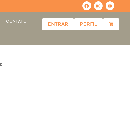
CONTATO
ENTRAR
PERFIL
: