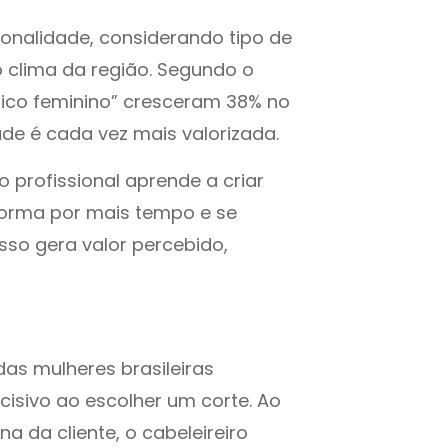
cionalidade, considerando tipo de
 o clima da região. Segundo o
tico feminino” cresceram 38% no
de é cada vez mais valorizada.
 o profissional aprende a criar
orma por mais tempo e se
Isso gera valor percebido,
as mulheres brasileiras
cisivo ao escolher um corte. Ao
a da cliente, o cabeleireiro