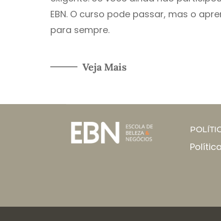
EBN. O curso pode passar, mas o apre
para sempre.
Veja Mais
POLÍTI
Polític